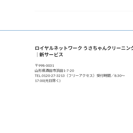
ロイヤルネットワーク うさちゃんクリーニン
｜新サービス
〒998-0031
山形県酒田市浜田1-7-20
TEL.0120-27-3213（フリーアクセス）受付時間／8:30～
17:00(元日除く)