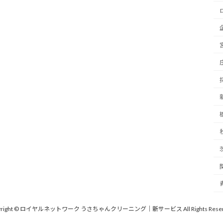
yright © ロイヤルネットワーク うさちゃんクリーニング｜新サービス All Rights Reser