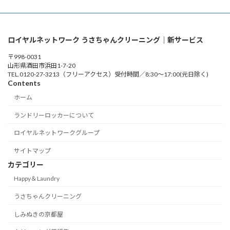
ロイヤルネットワーク うさちゃんクリーニング｜新サービス
〒998-0031
山形県酒田市浜田1-7-20
TEL.0120-27-3213（フリーアクセス）受付時間／8:30～17:00(元日除く)
Contents
ホーム
ランドリーロッカーについて
ロイヤルネットワークグループ
サイトマップ
カテゴリー
Happy＆Laundry
うさちゃんクリーニング
しみぬきの京都屋