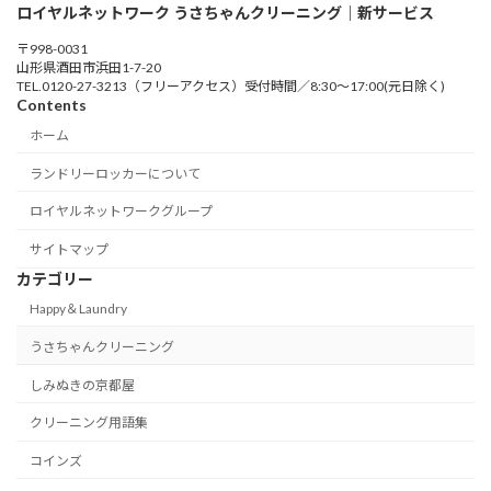
ロイヤルネットワーク うさちゃんクリーニング｜新サービス
ー
〒998-0031
ジ
山形県酒田市浜田1-7-20
TEL.0120-27-3213（フリーアクセス）受付時間／8:30～17:00(元日除く)
送
Contents
り
ホーム
ランドリーロッカーについて
ロイヤルネットワークグループ
サイトマップ
カテゴリー
Happy＆Laundry
うさちゃんクリーニング
しみぬきの京都屋
クリーニング用語集
コインズ